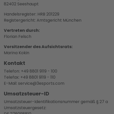
82402 Seeshaupt
Handelsregister: HRB 201229
Registergericht: Amtsgericht München
Vertreten durch:
Florian Felsch
Vorsitzender des Aufsichtsrats:
Marina Kokin
Kontakt
Telefon: +49 8801 9119 - 100
Telefax: +49 8801 9119 - 110
E-Mail: service@3esports.com
Umsatzsteuer-ID
Umsatzsteuer-Identifikationsnummer gemäß § 27 a
Umsatzsteuergesetz:
DE 276098810