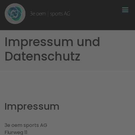
Impressum und
Datenschutz
Impressum
3e oem sports AG
Flurweg 11