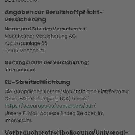
Angaben zur Berufs­haftpflicht­
versicherung
Name und Sitz des Versicherers:
Mannheimer Versicherung AG
Augustaanlage 66
68165 Mannheim
Geltungsraum der Versicherung:
International
EU-Streitschlichtung
Die Europäische Kommission stellt eine Plattform zur
Online-Streitbeilegung (OS) bereit:
https://ec.europa.eu/consumers/odr/
.
Unsere E-Mail-Adresse finden Sie oben im
Impressum.
Verbraucher­streit­beilegung/Universal­