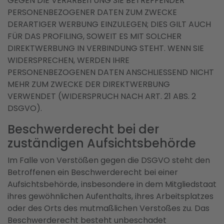
GEGEN DIE VERARBEITUNG SIE BETREFFENDER
PERSONENBEZOGENER DATEN ZUM ZWECKE
DERARTIGER WERBUNG EINZULEGEN; DIES GILT AUCH
FÜR DAS PROFILING, SOWEIT ES MIT SOLCHER
DIREKTWERBUNG IN VERBINDUNG STEHT. WENN SIE
WIDERSPRECHEN, WERDEN IHRE
PERSONENBEZOGENEN DATEN ANSCHLIESSEND NICHT
MEHR ZUM ZWECKE DER DIREKTWERBUNG
VERWENDET (WIDERSPRUCH NACH ART. 21 ABS. 2
DSGVO).
Beschwerde­recht bei der
zuständigen Aufsichts­behörde
Im Falle von Verstößen gegen die DSGVO steht den
Betroffenen ein Beschwerderecht bei einer
Aufsichtsbehörde, insbesondere in dem Mitgliedstaat
ihres gewöhnlichen Aufenthalts, ihres Arbeitsplatzes
oder des Orts des mutmaßlichen Verstoßes zu. Das
Beschwerderecht besteht unbeschadet