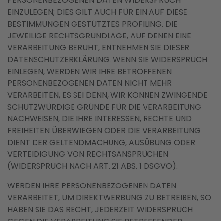
PERSONENBEZOGENEN DATEN WIDERSPRUCH
EINZULEGEN; DIES GILT AUCH FÜR EIN AUF DIESE
BESTIMMUNGEN GESTÜTZTES PROFILING. DIE
JEWEILIGE RECHTSGRUNDLAGE, AUF DENEN EINE
VERARBEITUNG BERUHT, ENTNEHMEN SIE DIESER
DATENSCHUTZERKLÄRUNG. WENN SIE WIDERSPRUCH
EINLEGEN, WERDEN WIR IHRE BETROFFENEN
PERSONENBEZOGENEN DATEN NICHT MEHR
VERARBEITEN, ES SEI DENN, WIR KÖNNEN ZWINGENDE
SCHUTZWÜRDIGE GRÜNDE FÜR DIE VERARBEITUNG
NACHWEISEN, DIE IHRE INTERESSEN, RECHTE UND
FREIHEITEN ÜBERWIEGEN ODER DIE VERARBEITUNG
DIENT DER GELTENDMACHUNG, AUSÜBUNG ODER
VERTEIDIGUNG VON RECHTSANSPRÜCHEN
(WIDERSPRUCH NACH ART. 21 ABS. 1 DSGVO).
WERDEN IHRE PERSONENBEZOGENEN DATEN
VERARBEITET, UM DIREKTWERBUNG ZU BETREIBEN, SO
HABEN SIE DAS RECHT, JEDERZEIT WIDERSPRUCH